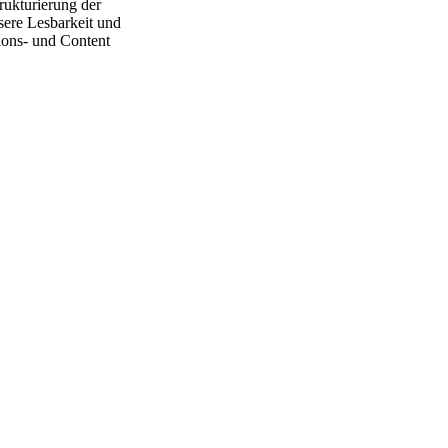
rukturierung der
sere Lesbarkeit und
ions- und Content