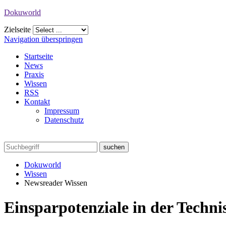
Dokuworld
Zielseite
Navigation überspringen
Startseite
News
Praxis
Wissen
RSS
Kontakt
Impressum
Datenschutz
Dokuworld
Wissen
Newsreader Wissen
Einsparpotenziale in der Techn