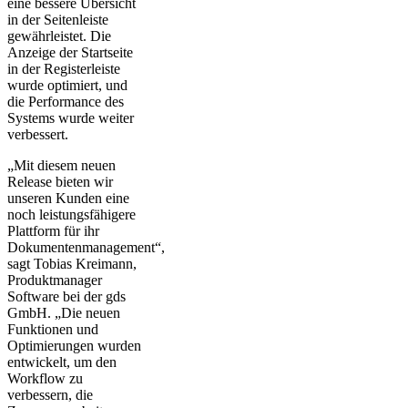
eine bessere Übersicht
in der Seitenleiste
gewährleistet. Die
Anzeige der Startseite
in der Registerleiste
wurde optimiert, und
die Performance des
Systems wurde weiter
verbessert.
„Mit diesem neuen
Release bieten wir
unseren Kunden eine
noch leistungsfähigere
Plattform für ihr
Dokumentenmanagement“,
sagt Tobias Kreimann,
Produktmanager
Software bei der gds
GmbH. „Die neuen
Funktionen und
Optimierungen wurden
entwickelt, um den
Workflow zu
verbessern, die