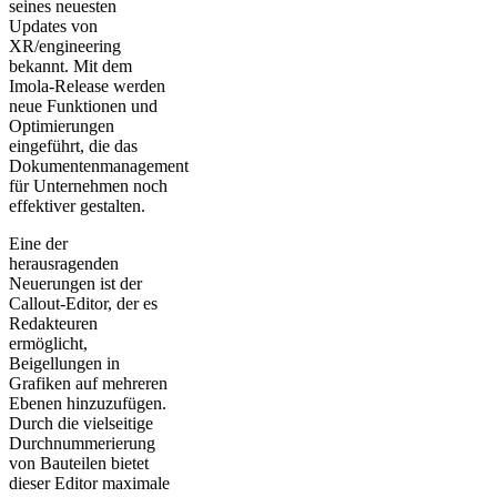
seines neuesten
Updates von
XR/engineering
bekannt. Mit dem
Imola-Release werden
neue Funktionen und
Optimierungen
eingeführt, die das
Dokumentenmanagement
für Unternehmen noch
effektiver gestalten.
Eine der
herausragenden
Neuerungen ist der
Callout-Editor, der es
Redakteuren
ermöglicht,
Beigellungen in
Grafiken auf mehreren
Ebenen hinzuzufügen.
Durch die vielseitige
Durchnummerierung
von Bauteilen bietet
dieser Editor maximale