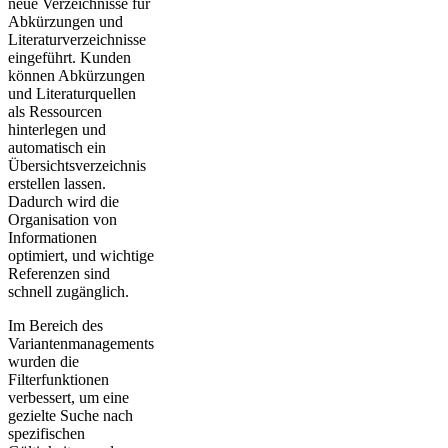
neue Verzeichnisse für
Abkürzungen und
Literaturverzeichnisse
eingeführt. Kunden
können Abkürzungen
und Literaturquellen
als Ressourcen
hinterlegen und
automatisch ein
Übersichtsverzeichnis
erstellen lassen.
Dadurch wird die
Organisation von
Informationen
optimiert, und wichtige
Referenzen sind
schnell zugänglich.
Im Bereich des
Variantenmanagements
wurden die
Filterfunktionen
verbessert, um eine
gezielte Suche nach
spezifischen