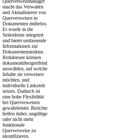
Querverweismanager
macht das Verwalten
und Aktualisieren von
Querverweisen in
Dokumenten mühelos.
Er wurde in die
Seitenleiste integriert
und bietet umfassende
Informationen zur
Dokumentenstruktur.
Redakteure können
dokumentübergreifend
auswählen, auf welche
Inhalte sie verweisen
möchten, und
individuelle Linkziele
setzen. Dadurch ist
eine hohe Flexibilität
bei Querverweisen
gewährleistet. Berichte
helfen dabei, ungültige
oder nicht mehr
funktionale
Querverweise zu
identifizieren.