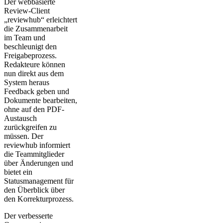
Der webbasierte
Review-Client
„reviewhub“ erleichtert
die Zusammenarbeit
im Team und
beschleunigt den
Freigabeprozess.
Redakteure können
nun direkt aus dem
System heraus
Feedback geben und
Dokumente bearbeiten,
ohne auf den PDF-
Austausch
zurückgreifen zu
müssen. Der
reviewhub informiert
die Teammitglieder
über Änderungen und
bietet ein
Statusmanagement für
den Überblick über
den Korrekturprozess.
Der verbesserte