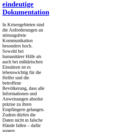
eindeutige
Dokumentation
In Krisengebieten sind
die Anforderungen an
störungsfreie
Kommunikation
besonders hoch.
Sowohl bei
humanitärer Hilfe als
auch bei militärischen
Einsätzen ist es
lebenswichtig für die
Helfer und die
betroffene
Bevölkerung, dass alle
Informationen und
Anweisungen absolut
präzise zu ihren
Empfängern gelangen.
Zudem dürfen die
Daten nicht in falsche
Hände fallen – dafür
sorgen