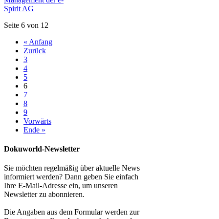
Spirit AG
Seite 6 von 12
« Anfang
Zurück
3
4
5
6
7
8
9
Vorwärts
Ende »
Dokuworld-Newsletter
Sie möchten regelmäßig über aktuelle News
informiert werden? Dann geben Sie einfach
Ihre E-Mail-Adresse ein, um unseren
Newsletter zu abonnieren.
Die Angaben aus dem Formular werden zur