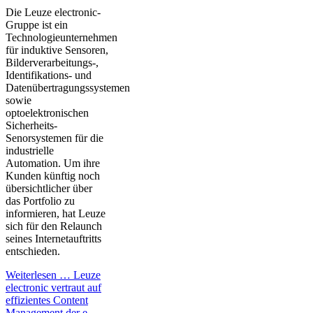
Die Leuze electronic-
Gruppe ist ein
Technologieunternehmen
für induktive Sensoren,
Bilderverarbeitungs-,
Identifikations- und
Datenübertragungssystemen
sowie
optoelektronischen
Sicherheits-
Senorsystemen für die
industrielle
Automation. Um ihre
Kunden künftig noch
übersichtlicher über
das Portfolio zu
informieren, hat Leuze
sich für den Relaunch
seines Internetauftritts
entschieden.
Weiterlesen …
Leuze
electronic vertraut auf
effizientes Content
Management der e-