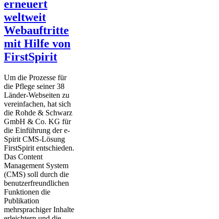
erneuert
weltweit
Webauftritte
mit Hilfe von
FirstSpirit
Um die Prozesse für
die Pflege seiner 38
Länder-Webseiten zu
vereinfachen, hat sich
die Rohde & Schwarz
GmbH & Co. KG für
die Einführung der e-
Spirit CMS-Lösung
FirstSpirit entschieden.
Das Content
Management System
(CMS) soll durch die
benutzerfreundlichen
Funktionen die
Publikation
mehrsprachiger Inhalte
erleichtern und die