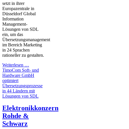
setzt in ihrer
Europazentrale in
Düsseldorf Global
Information
Management-
Lösungen von SDL
ein, um das
Übersetzungsmanagement
im Bereich Marketing
in 24 Sprachen
rationeller zu gestalten.
Weiterlesen …
TimoCom Soft- und
Hardware GmbH
optimiert
Übersetzungsprozesse
in 44 Ländern mit
Lösungen von SDL
Elektronikkonzern
Rohde &
Schwarz